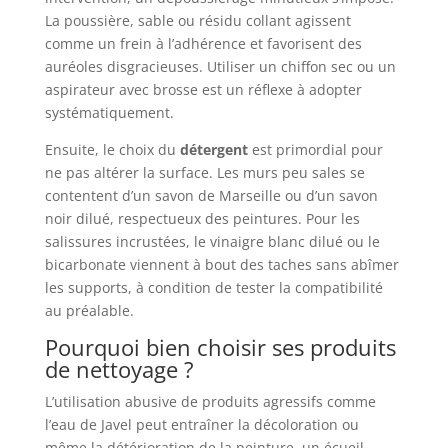
La poussière, sable ou résidu collant agissent
comme un frein à l’adhérence et favorisent des
auréoles disgracieuses. Utiliser un chiffon sec ou un
aspirateur avec brosse est un réflexe à adopter
systématiquement.
Ensuite, le choix du
détergent
est primordial pour
ne pas altérer la surface. Les murs peu sales se
contentent d’un savon de Marseille ou d’un savon
noir dilué, respectueux des peintures. Pour les
salissures incrustées, le vinaigre blanc dilué ou le
bicarbonate viennent à bout des taches sans abîmer
les supports, à condition de tester la compatibilité
au préalable.
Pourquoi bien choisir ses produits
de nettoyage ?
L’utilisation abusive de produits agressifs comme
l’eau de Javel peut entraîner la décoloration ou
même la détérioration de la peinture, un écueil