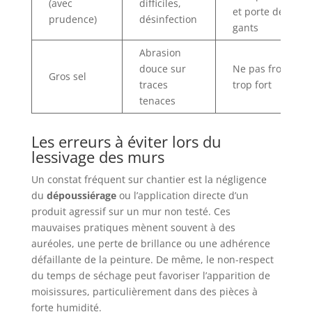
(avec
difficiles,
et porte des
prudence)
désinfection
gants
Abrasion
douce sur
Ne pas frotter
Gros sel
traces
trop fort
tenaces
Les erreurs à éviter lors du
lessivage des murs
Un constat fréquent sur chantier est la négligence
du
dépoussiérage
ou l’application directe d’un
produit agressif sur un mur non testé. Ces
mauvaises pratiques mènent souvent à des
auréoles, une perte de brillance ou une adhérence
défaillante de la peinture. De même, le non-respect
du temps de séchage peut favoriser l’apparition de
moisissures, particulièrement dans des pièces à
forte humidité.